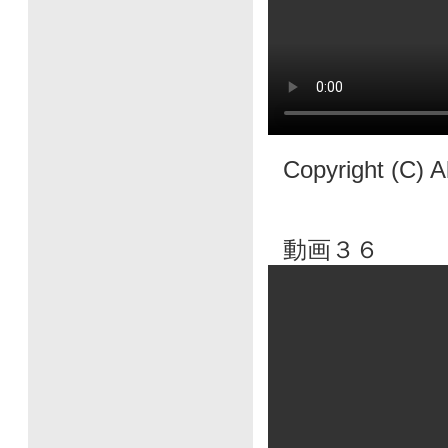
Copyright (C) A
動画３６